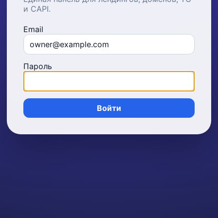
и CAPI.
Email
Пароль
Войти